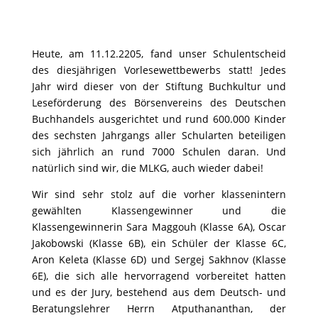
Heute, am 11.12.2205, fand unser Schulentscheid
des diesjährigen
Vorlesewettbewerbs statt! Jedes
Jahr wird dieser von der Stiftung Buchkultur
und
Leseförderung des Börsenvereins des Deutschen
Buchhandels ausgerichtet u
nd rund 600.000 Kinder
des sechsten Jahrgangs aller Schularten beteiligen
sich
jährlich an rund 7000 Schulen daran. Und
natürlich sind wir, die MLKG, auch wieder
dabei!
Wir sind sehr stolz auf die vorher klassenintern
gewählten Klassengewinner und die
Klassengewinnerin Sara Maggouh (Klasse 6A), Oscar
Jakobowski (Klasse 6B), ein Schüler der Klasse 6C,
Aron Keleta (Klasse 6D) und Sergej Sakhnov (Klasse
6E), die sich alle hervorragend vorbereitet hatten
und es der Jury, bestehend aus dem Deutsch- und
Beratungslehrer Herrn Atputhananthan, der