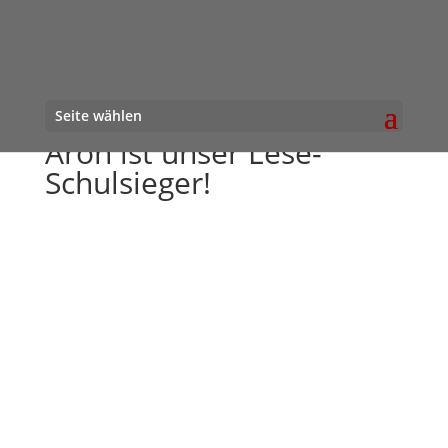
Seite wählen
Aron ist unser Lese-
Schulsieger!