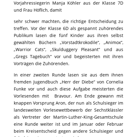
Vorjahressiegerin Manja Köhler aus der Klasse 7D
und Frau Höflich, damit
sehr schwer machten, die richtige Entscheidung zu
treffen. Vor der Klasse 6D als
gespannt zuhörendes
Publikum lasen die fünf Kinder aus ihren selbst
gewählten
Büchern „Vorstadtkrokodile“, „Animox“,
„Warrior Cats“, „Skulduggery Pleasant“ und aus
„Gregs Tagebuch“ vor und
begeisterten mit ihren
Vorträgen die Zuhörenden.
In einer zweiten Runde lasen sie aus dem ihnen
fremden Jugendbuch „Herr der Diebe“
von Cornelia
Funke vor und auch diese Aufgabe meisterten die
Vorlesenden mit
Bravour. Am Ende gewann mit
knappen Vorsprung Aron, der nun als Schulsieger im
landesweiten
Vorlesewettbewerb der Sechstklässler
als Vertreter der Martin-Luther-King-
Gesamtschule
eine Runde weiter ist und im Januar oder Februar
beim Kreisentscheid gegen andere Schulsieger und