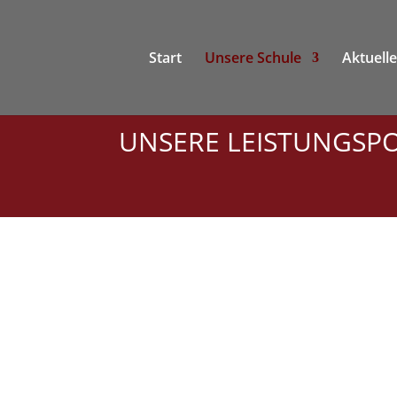
Start
Unsere Schule
Aktuell
UNSERE LEISTUNGSP