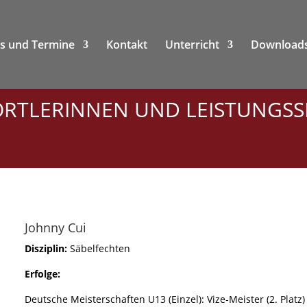
es und Termine
Kontakt
Unterricht
Download
ORTLERINNEN UND LEISTUNGS
Johnny Cui
Disziplin:
Säbelfechten
Erfolge:
Deutsche Meisterschaften U13 (Einzel):
Vize-Meister (2. Platz