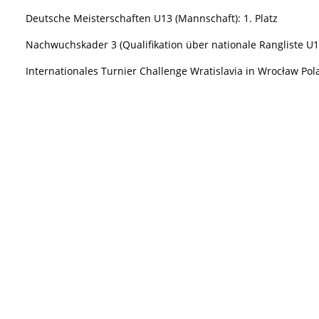
Deutsche Meisterschaften U13 (Mannschaft):
1. Platz
Nachwuchskader 3 (Qualifikation über nationale Rangliste U13
Internationales Turnier
Challenge Wratislavia in Wrocław Pol