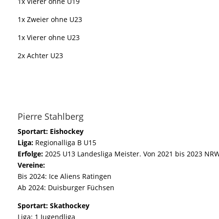
1x Vierer ohne U19
1x Zweier ohne U23
1x Vierer ohne U23
2x Achter U23
Pierre Stahlberg
Sportart: Eishockey
Liga:
Regionalliga B U15
Erfolge:
2025 U13 Landesliga Meister. Von 2021 bis 2023 NR
Vereine:
Bis 2024: Ice Aliens Ratingen
Ab 2024: Duisburger Füchsen
Sportart: Skathockey
Liga: 1 Jugendliga