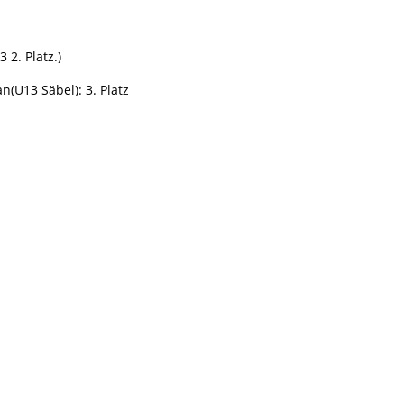
 2. Platz.)
an
(U13 Säbel):
3. Platz