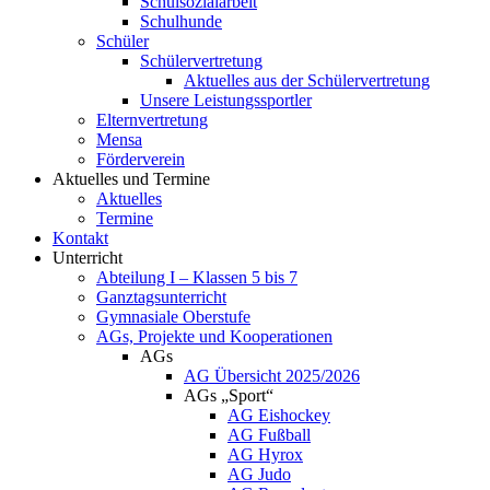
Schulsozialarbeit
Schulhunde
Schüler
Schülervertretung
Aktuelles aus der Schülervertretung
Unsere Leistungssportler
Elternvertretung
Mensa
Förderverein
Aktuelles und Termine
Aktuelles
Termine
Kontakt
Unterricht
Abteilung I – Klassen 5 bis 7
Ganztagsunterricht
Gymnasiale Oberstufe
AGs, Projekte und Kooperationen
AGs
AG Übersicht 2025/2026
AGs „Sport“
AG Eishockey
AG Fußball
AG Hyrox
AG Judo