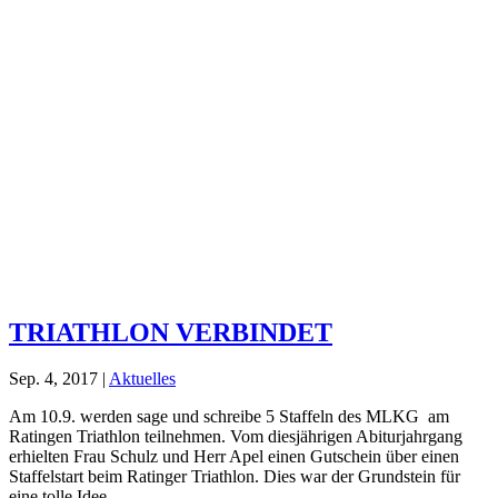
TRIATHLON VERBINDET
Sep. 4, 2017
|
Aktuelles
Am 10.9. werden sage und schreibe 5 Staffeln des MLKG am
Ratingen Triathlon teilnehmen. Vom diesjährigen Abiturjahrgang
erhielten Frau Schulz und Herr Apel einen Gutschein über einen
Staffelstart beim Ratinger Triathlon. Dies war der Grundstein für
eine tolle Idee....