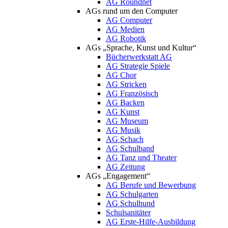
AG Roundnet
AGs rund um den Computer
AG Computer
AG Medien
AG Robotik
AGs „Sprache, Kunst und Kultur“
Bücherwerkstatt AG
AG Strategie Spiele
AG Chor
AG Stricken
AG Französisch
AG Backen
AG Kunst
AG Museum
AG Musik
AG Schach
AG Schulband
AG Tanz und Theater
AG Zeitung
AGs „Engagement“
AG Berufe und Bewerbung
AG Schulgarten
AG Schulhund
Schulsanitäter
AG Erste-Hilfe-Ausbildung