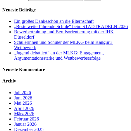
Neueste Beiträge
Ein großes Dankeschön an die Elternschaft
„Beste weiterführende Schule“ beim STADTRADELN 2026
Bewerbertraining und Berufsorientierung mit der IHK
Düsseldorf
Schülerinnen und Schüler der MLKG beim Känguru-
Wettbewerb
„Jugend debattiert“ an der MLKG: Engagement,
Argumentationsstärke und Wettbewerbserfolge
Neueste Kommentare
Archiv
Juli 2026
Juni 2026
Mai 2026
April 2026
März 2026
Februar 2026
Januar 2026
Dezember 2025