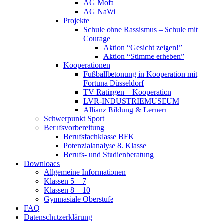
AG Mofa
AG NaWi
Projekte
Schule ohne Rassismus – Schule mit
Courage
Aktion “Gesicht zeigen!”
Aktion “Stimme erheben”
Kooperationen
Fußballbetonung in Kooperation mit
Fortuna Düsseldorf
TV Ratingen – Kooperation
LVR-INDUSTRIEMUSEUM
Allianz Bildung & Lernern
Schwerpunkt Sport
Berufsvorbereitung
Berufsfachklasse BFK
Potenzialanalyse 8. Klasse
Berufs- und Studienberatung
Downloads
Allgemeine Informationen
Klassen 5 – 7
Klassen 8 – 10
Gymnasiale Oberstufe
FAQ
Datenschutzerklärung