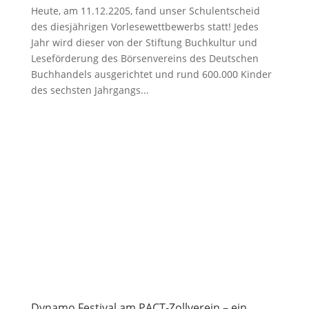
Heute, am 11.12.2205, fand unser Schulentscheid
des diesjährigen Vorlesewettbewerbs statt! Jedes
Jahr wird dieser von der Stiftung Buchkultur und
Leseförderung des Börsenvereins des Deutschen
Buchhandels ausgerichtet und rund 600.000 Kinder
des sechsten Jahrgangs...
Dynamo Festival am PACT-Zollverein – ein